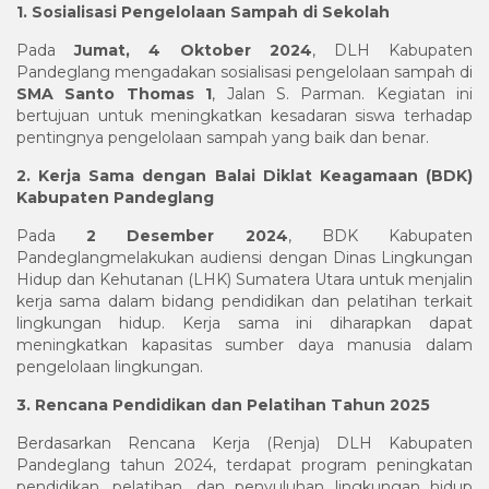
1. Sosialisasi Pengelolaan Sampah di Sekolah
Pada
Jumat, 4 Oktober 2024
, DLH Kabupaten
Pandeglang mengadakan sosialisasi pengelolaan sampah di
SMA Santo Thomas 1
, Jalan S. Parman. Kegiatan ini
bertujuan untuk meningkatkan kesadaran siswa terhadap
pentingnya pengelolaan sampah yang baik dan benar.
2. Kerja Sama dengan Balai Diklat Keagamaan (BDK)
Kabupaten Pandeglang
Pada
2 Desember 2024
, BDK Kabupaten
Pandeglangmelakukan audiensi dengan Dinas Lingkungan
Hidup dan Kehutanan (LHK) Sumatera Utara untuk menjalin
kerja sama dalam bidang pendidikan dan pelatihan terkait
lingkungan hidup. Kerja sama ini diharapkan dapat
meningkatkan kapasitas sumber daya manusia dalam
pengelolaan lingkungan.
3. Rencana Pendidikan dan Pelatihan Tahun 2025
Berdasarkan Rencana Kerja (Renja) DLH Kabupaten
Pandeglang tahun 2024, terdapat program peningkatan
pendidikan, pelatihan, dan penyuluhan lingkungan hidup