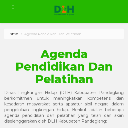
Home
Agenda Pendidikan Dan Pelatihan
Agenda
Pendidikan Dan
Pelatihan
Dinas Lingkungan Hidup (DLH) Kabupaten Pandeglang
berkomitmen untuk meningkatkan kompetensi dan
kesadaran masyarakat serta aparatur sipil negara dalam
pengelolaan lingkungan hidup. Berikut adalah beberapa
agenda pendidikan dan pelatihan yang telah dan akan
diselenggarakan oleh DLH Kabupaten Pandeglang: