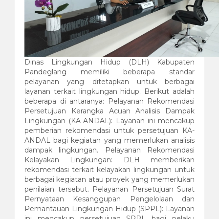
Dinas Lingkungan Hidup (DLH) Kabupaten
Pandeglang memiliki beberapa standar
pelayanan yang ditetapkan untuk berbagai
layanan terkait lingkungan hidup. Berikut adalah
beberapa di antaranya: Pelayanan Rekomendasi
Persetujuan Kerangka Acuan Analisis Dampak
Lingkungan (KA-ANDAL): Layanan ini mencakup
pemberian rekomendasi untuk persetujuan KA-
ANDAL bagi kegiatan yang memerlukan analisis
dampak lingkungan. Pelayanan Rekomendasi
Kelayakan Lingkungan: DLH memberikan
rekomendasi terkait kelayakan lingkungan untuk
berbagai kegiatan atau proyek yang memerlukan
penilaian tersebut. Pelayanan Persetujuan Surat
Pernyataan Kesanggupan Pengelolaan dan
Pemantauan Lingkungan Hidup (SPPL): Layanan
ini mencakup persetujuan SPPL bagi pelaku