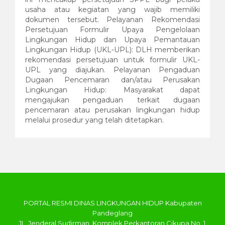
usaha atau kegiatan yang wajib memiliki
dokumen tersebut. Pelayanan Rekomendasi
Persetujuan Formulir Upaya Pengelolaan
Lingkungan Hidup dan Upaya Pemantauan
Lingkungan Hidup (UKL-UPL): DLH memberikan
rekomendasi persetujuan untuk formulir UKL-
UPL yang diajukan. Pelayanan Pengaduan
Dugaan Pencemaran dan/atau Perusakan
Lingkungan Hidup: Masyarakat dapat
mengajukan pengaduan terkait dugaan
pencemaran atau perusakan lingkungan hidup
melalui prosedur yang telah ditetapkan.
PORTAL RESMI DINAS LINGKUNGAN HIDUP Kabupaten
Pandeglang
JL. Jenderal Sudirman, Komplek Perkantoran Cikupa No. 1,